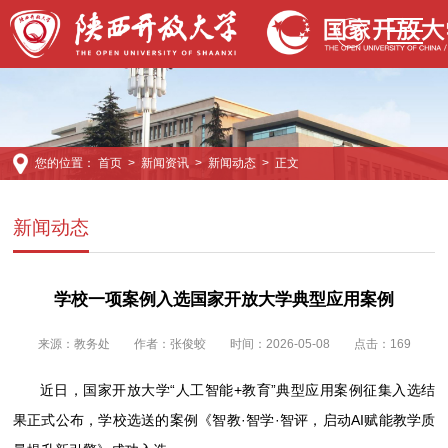
您的位置：
首页
>
新闻资讯
>
新闻动态
> 正文
新闻动态
学校一项案例入选国家开放大学典型应用案例
来源：
教务处
作者：张俊蛟
时间：2026-05-08
点击：
169
近日，国家开放大学“人工智能+教育”典型应用案例征集入选结
果正式公布，学校选送的案例《智教·智学·智评，启动AI赋能教学质