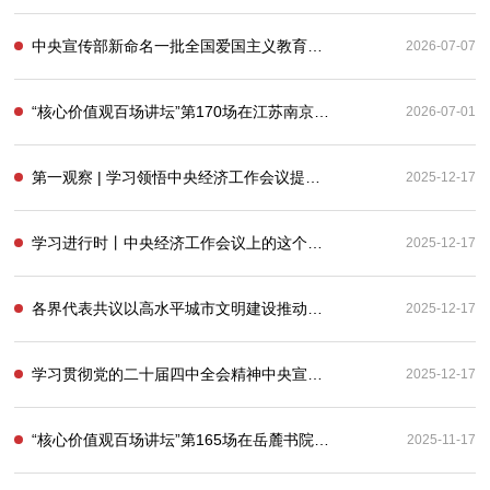
中央宣传部新命名一批全国爱国主义教育示范基地
2026-07-07
“核心价值观百场讲坛”第170场在江苏南京举办
2026-07-01
第一观察 | 学习领悟中央经济工作会议提出的“五个必须”
2025-12-17
学习进行时丨中央经济工作会议上的这个细节，蕴含深意
2025-12-17
各界代表共议以高水平城市文明建设推动精神文明建设高质量发展
2025-12-17
学习贯彻党的二十届四中全会精神中央宣讲团在中宣部宣讲
2025-12-17
“核心价值观百场讲坛”第165场在岳麓书院举办
2025-11-17