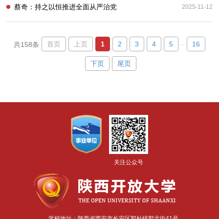
蔡奇：持之以恒推进全面从严治党
2025-11-12
...
首页
上页
1
2
3
4
5
16
共158条
下页
尾页
关注公众号
学校地址：陕西省西安市长安区郭杜镇郭北街41号