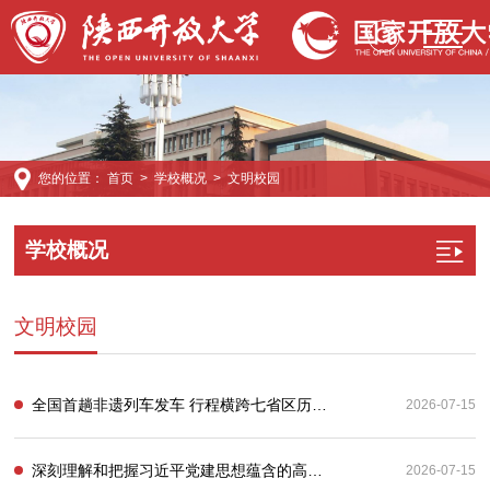
您的位置：
首页
>
学校概况
>
文明校园
学校概况
文明校园
全国首趟非遗列车发车 行程横跨七省区历时18天
2026-07-15
深刻理解和把握习近平党建思想蕴含的高度历史主动
2026-07-15