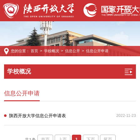
您的位置：
首页
>
学校概况
>
信息公开
>
信息公开申请
学校概况
信息公开申请
陕西开放大学信息公开申请表
2022-11-23
首页
上页
1
下页
尾页
共1条