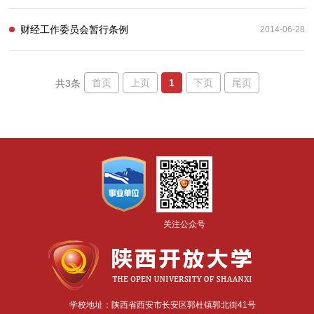
财经工作委员会暂行条例
2014-06-28
首页
上页
1
下页
尾页
共3条
关注公众号
学校地址：陕西省西安市长安区郭杜镇郭北街41号