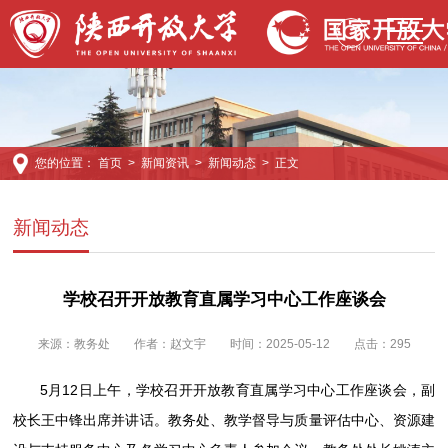
您的位置：
首页
>
新闻资讯
>
新闻动态
> 正文
新闻动态
学校召开开放教育直属学习中心工作座谈会
来源：
教务处
作者：赵文宇
时间：2025-05-12
点击：
295
5月12日上午，学校召开开放教育直属学习中心工作座谈会，副
校长王中锋出席并讲话。教务处、教学督导与质量评估中心、资源建