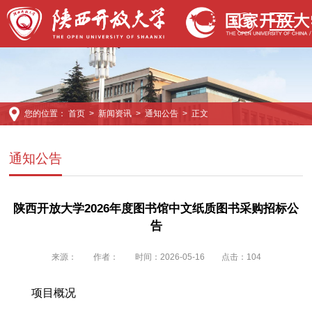
您的位置：
首页
>
新闻资讯
>
通知公告
> 正文
通知公告
陕西开放大学2026年度图书馆中文纸质图书采购招标公
告
来源：
作者：
时间：2026-05-16
点击：
104
项目概况