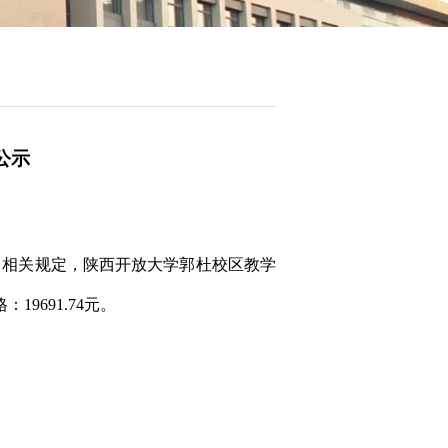
公示
]2号）相关规定，陕西开放大学郭杜校区教学
格：
19691.74元。