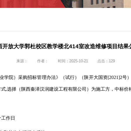
西开放大学郭杜校区教学楼北414室改造维修项目结果
来源：
作者：
时间：2025-10-21
点击：
129
业学院）采购招标管理办法》（试行）（陕开大国资
[2021
方式
,
选择（
陕西秦泽汉润建设工程有限公司）为施工方，中标价
个工作日