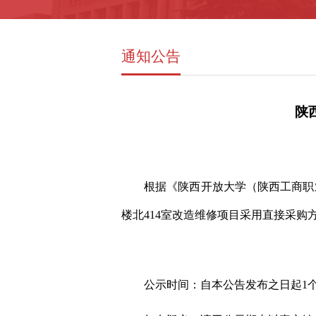
通知公告
陕
根据《陕西开放大学（陕西工商职
楼北414室改造维修项目
采用直接采购
公示时间：自本公告发布之日起
1