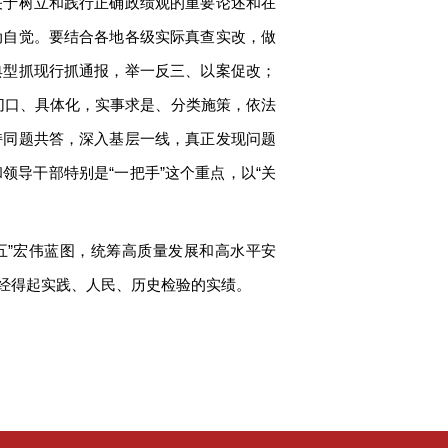
关于树立和践行正确政绩观的重要论述和在
动自觉。要结合各地各级实际真查实改，做
典型抓现行抓通报，举一反三、以案促改；
小切口、具体化，实事求是、分类施策，依法
持同题共答，深入基层一线，真正发现问题
导干部特别是“一把手”这个重点，以“关
五”宏伟蓝图，统筹高质量发展和高水平安
经得起实践、人民、历史检验的实绩。