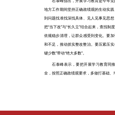
石泰峰指出，开展学习教育是今年党
地方工作期间坚持正确政绩观的生动实践
到问题找准找深找具体、见人见事见思想
把“当下改”与“长久立”结合起来，查找
依规稳步清理，让群众感受到变化。要加
和不足，推动抓实整改整治。要压紧压实
键少数”带动“绝大多数”。
石泰峰表示，要把开展学习教育同推
全，按照正确政绩观要求，多做打基础、