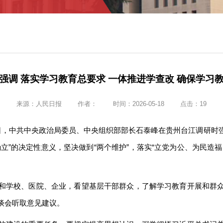
强调 落实学习教育总要求 一体推进学查改 确保学习
来源：
人民日报
作者：
时间：2026-05-18
点击：
19
至16日，中共中央政治局委员、中央组织部部长石泰峰在贵州台江调研
立”的决定性意义，坚决做到“两个维护”，落实“立党为公、为民造
。
和学校、医院、企业，看望基层干部群众，了解学习教育开展和群
谈会听取意见建议。