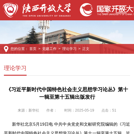
您的位置：
首页
>
党建工作
>
理论学习
> 正文
理论学习
《习近平新时代中国特色社会主义思想学习论丛》第十
一辑至第十五辑出版发行
来源：
新华社
作者：
时间：2025-05-19
点击：
51
新华社北京5月19日电 中共中央党史和文献研究院编辑的《习近
平新时代中国特色社会主义思想学习论丛》第十一辑至第十五辑，近