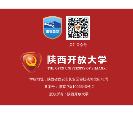
关注公众号
学校地址：陕西省西安市长安区郭杜镇郭北街41号
备案号：
陕ICP备1006343号-2
版权所有：陕西开放大学