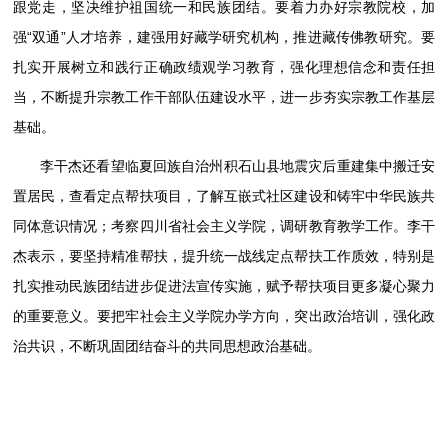
跟党走，坚决维护祖国统一和民族团结。要着力办好宗教院校，加
强“双通”人才培养，建强用好藏学研究机构，推进藏传佛教研究。要
扎实开展树立和践行正确政绩观学习教育，强化理想信念和责任担
当，不断提升宗教工作干部队伍建设水平，进一步夯实宗教工作基层
基础。
李干杰还看望临夏回族自治州积石山县地震灾后重建集中搬迁安
置居民，查看定点帮扶项目，了解互嵌式社区建设和铸牢中华民族共
同体意识情况；考察四川省社会主义学院，调研教育教学工作。李干
杰表示，要坚持精准帮扶，提升统一战线定点帮扶工作质效，特别是
扎实推动民族团结进步促进法宣传实施，赋予帮扶项目更多凝心聚力
的重要意义。要把牢社会主义学院办学方向，突出政治培训，强化政
治共识，不断巩固团结奋斗的共同思想政治基础。