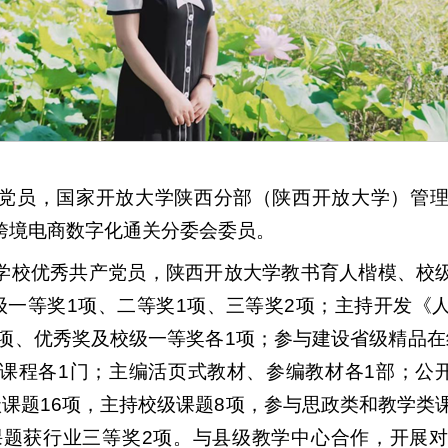
党员，国家开放大学陕西分部（陕西开放大学）管
跨境电商数字化通关分委会委员。
学校优秀共产党员，陕西开放大学教书育人楷模、校
级一等奖1项、二等奖1项、三等奖2项；主持开发《
3项、优秀奖及校级一等奖各1项；参与建设省级精品
课程各1门；主编活页式教材、参编教材各1部；公开
课题16项，主持校级课题8项，参与思政类和教学类
课题获行业三等奖2项。与县级教学中心合作，开展