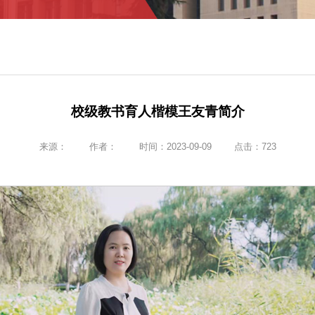
校级教书育人楷模王友青简介
来源：
作者：
时间：2023-09-09
点击：
723