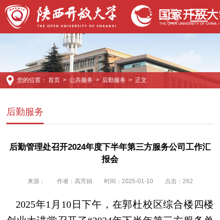
您的位置：
首页
>
公共服务
>
后勤服务
> 正文
后勤服务
后勤管理处召开2024年度下半年第三方服务公司工作汇
报会
来源：
作者：高芳娟
时间：2025-01-10
点击：
262
2025年1月10日下午，在郭杜校区综合楼四楼