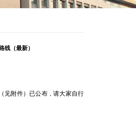
勤车路线（最新）
线（见附件）
已公布
请大家自行
，