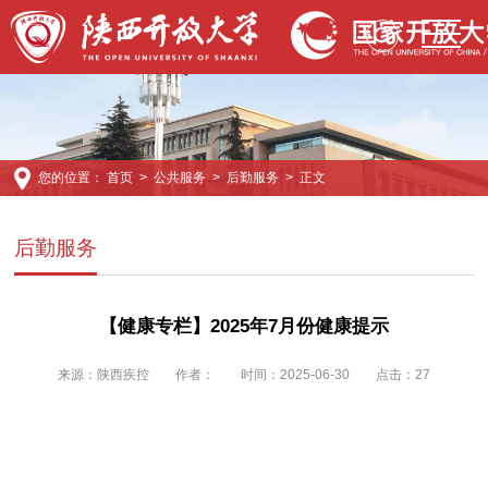
您的位置：
首页
>
公共服务
>
后勤服务
> 正文
后勤服务
【健康专栏】2025年7月份健康提示
来源：
陕西疾控
作者：
时间：2025-06-30
点击：
27