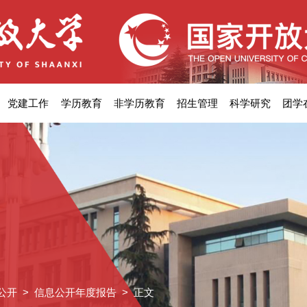
党建工作
学历教育
非学历教育
招生管理
科学研究
团学
公开
>
信息公开年度报告
> 正文