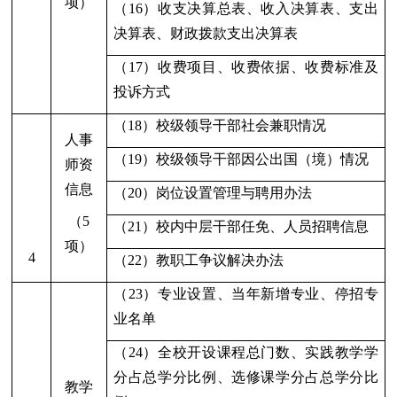
项）
（16）收支决算总表、收入决算表、支出
决算表、财政拨款支出决算表
（17）收费项目、收费依据、收费标准及
投诉方式
（18）校级领导干部社会兼职情况
人事
（19）校级领导干部因公出国（境）情况
师资
信息
（20）岗位设置管理与聘用办法
（
5
（
2
1）校内中层干部任免、人员招聘信息
项）
4
（
2
2）教职工争议解决办法
（
2
3）专业设置、当年新增专业、停招专
业名单
（
2
4）全校开设课程总门数、实践教学学
分占总学分比例、选修课学分占总学分比
教学