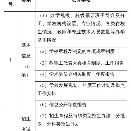
类别
公开事项
号
（1）办学规模、校级领导班子简介及分
工、学校机构设置、专业情况、各类在校
生情况、教师和专业技术人员数量等办学
基本情况
基本
（
2
）学校章程及制定的各项规章制度
信息
1
（
3
）教职工代表大会相关制度、工作报告
（
6
（
4
）学术委员会相关制度、年度报告
项）
（
5
）学校发展规划、年度工作计划及重点
工作安排
（
6
）信息公开年度报告
（
7
）招生章程及特殊类型招生办法，分批
招生
次、分科类招生计划
考试