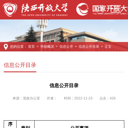
您的位置：
首页
>
学校概况
>
信息公开
>
信息公开目录
> 正文
信息公开目录
信息公开目录
来源：
党政办公室
作者：
时间：2022-11-23
点击：
426
序