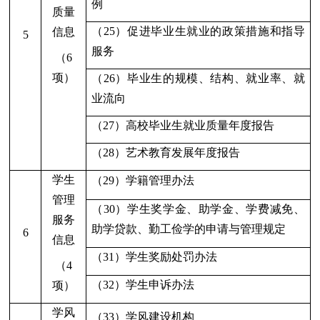
例
质量
（25）促进毕业生就业的政策措施和指导
信息
5
服务
（6
项）
（26）毕业生的规模、结构、就业率、就
业流向
（27）高校毕业生就业质量年度报告
（28）艺术教育发展年度报告
学生
（29）学籍管理办法
管理
（
3
0）学生奖学金、助学金、学费减免、
服务
助学贷款、勤工俭学的申请与管理规定
6
信息
（
3
1）学生奖励处罚办法
（
4
（
3
2）学生申诉办法
项）
学风
（33）学风建设机构