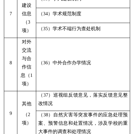
建设
7
信息
（34）学术规范制度
（
3
（35）学术不端行为查处机制
项）
对外
交流
与合
8
（36）中外合作办学情况
作信
息（1
项）
（37）巡视组反馈意见，落实反馈意见整
改情况
其他
9
（2
（38）自然灾害等突发事件的应急处理预
项）
案、预警信息和处置情况，涉及学校的重
大事件的调查和处理情况