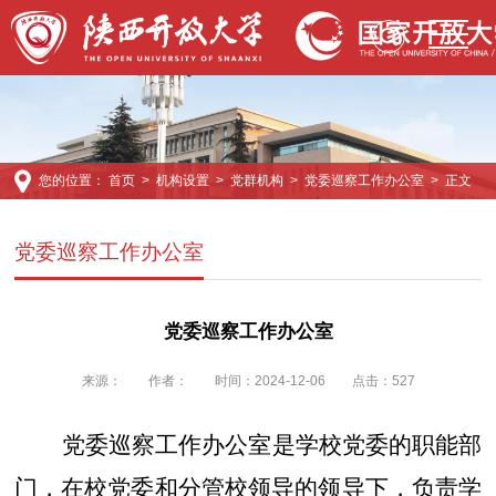
您的位置：
首页
>
机构设置
>
党群机构
>
党委巡察工作办公室
> 正文
党委巡察工作办公室
党委巡察工作办公室
来源：
作者：
时间：2024-12-06
点击：
527
党委巡察工作办公室是学校党委的职能部
门，在校党委和分管校领导的领导下，负责学