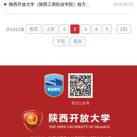
陕西开放大学（陕西工商职业学院）校方责任保险采购项目（二次）结果公告
2026-06-22
...
首页
上页
1
2
3
4
5
231
共1311条
下页
尾页
关注公众号