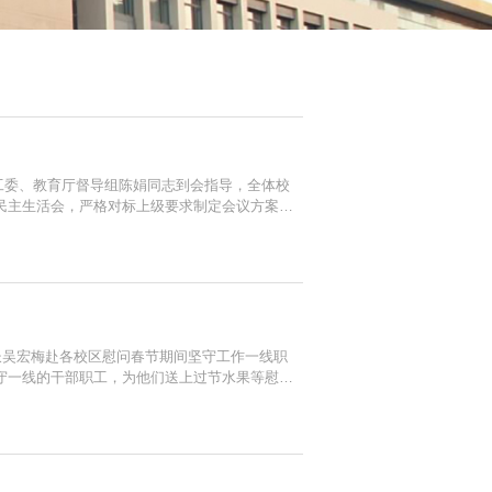
育工委、教育厅督导组陈娟同志到会指导，全体校
民主生活会，严格对标上级要求制定会议方案、
论武装、切实凝聚思想共识，广泛征求意见建
长吴宏梅赴各校区慰问春节期间坚守工作一线职
守一线的干部职工，为他们送上过节水果等慰问
确保平安过节。每到一处，吴宏梅详细询问岗位
品