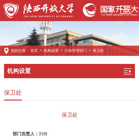
您的位置：
首页
>
机构设置
>
行政管理部门
>
保卫处
机构设置
保卫处
保卫处
部门负责人：
刘炜