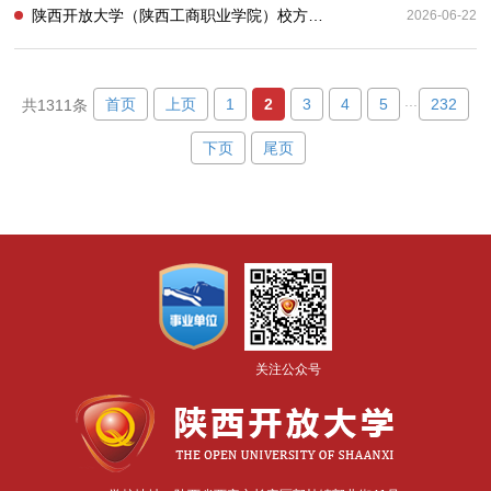
陕西开放大学（陕西工商职业学院）校方责任保险采购项目（二次）结果公告
2026-06-22
...
首页
上页
1
2
3
4
5
232
共1311条
下页
尾页
关注公众号