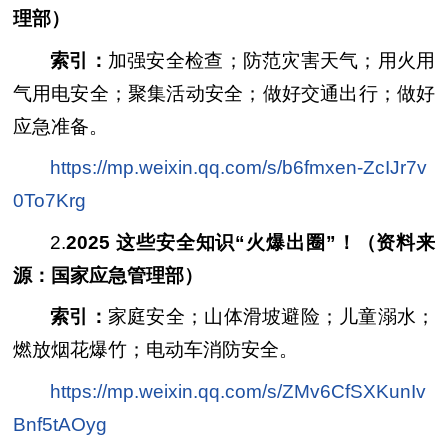
理部）
索引：
加强安全检查；防范灾害天气；用火用
气用电安全；聚集活动安全；做好交通出行；做好
应急准备。
https://mp.weixin.qq.com/s/b6fmxen-ZcIJr7v
0To7Krg
2.
2025 这些安全知识“火爆出圈”！（资料来
源：国家应急管理部）
索引：
家庭安全；山体滑坡避险；儿童溺水；
燃放烟花爆竹；电动车消防安全。
https://mp.weixin.qq.com/s/ZMv6CfSXKunIv
Bnf5tAOyg