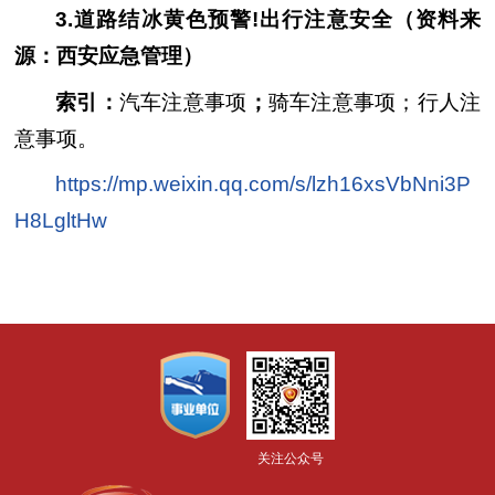
3.道路结冰黄色预警!出行注意安全（资料来
源：西安应急管理）
索引：
汽车注意事项
；
骑车注意事项；行人注
意事项。
https://mp.weixin.qq.com/s/lzh16xsVbNni3P
H8LgltHw
关注公众号