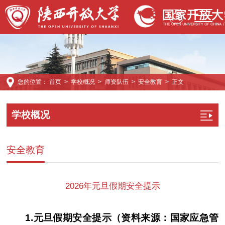
您的位置：
首页
>
学校概况
>
师资队伍
>
安全教育
> 正文
学校概况
安全教育
2026年元旦假期安全提示
1.元旦假期安全提示（资料来源：国家应急管