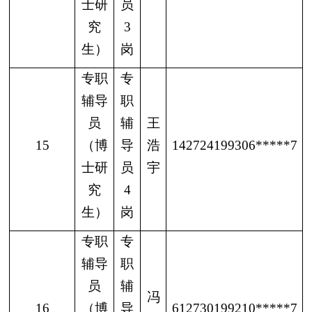
士研
员
究
3
生）
岗
专职
专
辅导
职
员
辅
王
15
（博
导
浩
142724199306*****7
士研
员
宇
究
4
生）
岗
专职
专
辅导
职
员
辅
冯
16
（博
导
612730199210*****7