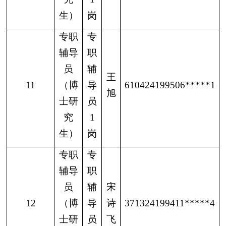
生）
岗
专职
专
辅导
职
员
辅
王
11
（博
导
610424199506*****1
旭
士研
员
究
1
生）
岗
专职
专
辅导
职
员
辅
宋
12
（博
导
诗
371324199411*****4
士研
员
飞