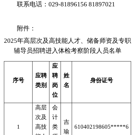
联系电话：
029-81896156 81897021
附件：
2025
年高层次及高技能人才、储备师资及专职
辅导员招聘进入体检考察阶段人员名单
应
应聘
聘
姓
序号
身份证号
类别
岗
名
位
高层
会
次及
计
吉
1
高技
类
610402198605*****6
瑜