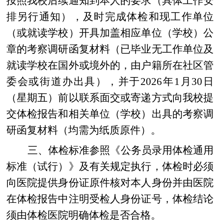
按照我校后续通知到本人的要求（具体工作安
排另行通知），及时完成体检和现工作单位
（或就读学校）开具加盖相应单位（学校）公
章的考察调研函复材料（已毕业无工作单位及
就读学校在国外或境外的，由户籍所在社区管
委会或街道办出具），并于
2026
年
1
月
30
日
（星期五）前以联系面交或寄递方式向我校提
交体检报告和相关单位（学校）出具的考察调
研函复材料（均需为纸质原件）。
三、体检标准参照《公务员录用体检通用
标准（试行）》及有关规定执行，体检时必须
向医院提供身份证原件核对本人身份并由医院
在体检报告中注明受检人身份证号，体检结论
须
由体检
医院明确体检是否合格。