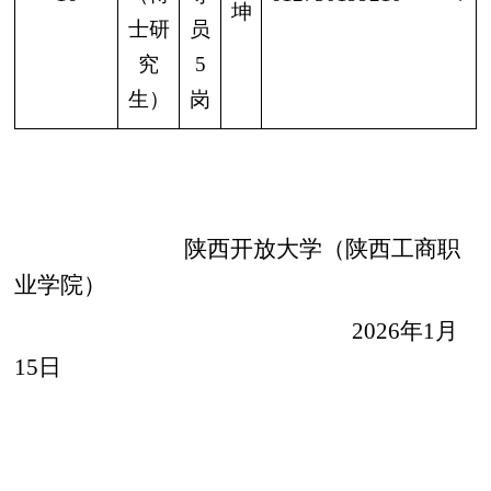
坤
士研
员
究
5
生）
岗
陕西开放大学（陕西工商职
业学院）
2026
年
1
月
15
日