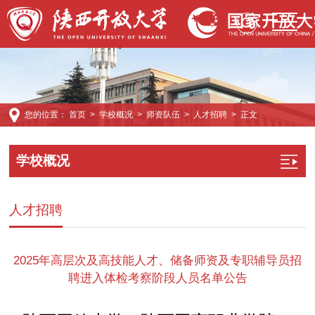
您的位置：
首页
>
学校概况
>
师资队伍
>
人才招聘
> 正文
学校概况
人才招聘
2025年高层次及高技能人才、储备师资及专职辅导员招
聘进入体检考察阶段人员名单公告